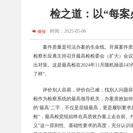
检之道：以“每案
时间：2025-05-06
播报
案件质量是司法办案的生命线。开展案件质
检察长应勇主持召开最高检检委会（扩大）会议
出对策。这是最高检在2024年11月随机抽选
了样”。
评价别人容易，评价自己难；找别人问题容
检作为检察系统的最高领导机关，办案质效如何
的‘最高’二字，不仅是层级最高，更是履职要求
检”，最高检党组始终在高质效办案上走在前、
义”这一原则性、基础性要求的高度，充分认识