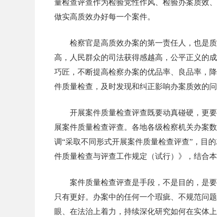
量检查评查作为检验党性作风、检验办案质效、
做实高质效办好每一个案件。
检察官是高质效办案的第一责任人，也是质
高，人民群众的司法获得感越高，公平正义的成
巧匠，不断提高检察办案的优品率、良品率，降
件质量检查，及时发现和纠正影响办案质效的问
开展案件质量检查评查既要动真碰硬，更要
展案件质量检查评查。各地各级检察机关办案数
调“采取不同形式开展案件质量检查评查”，目
件质量检查与评查工作规定（试行）》，结合本
案件质量检查评查是手段，不是目的，是要
只有更好。办案中的任何一个瑕疵、不规范问题
眼、在法治上着力，持续深化研究如何在实体上