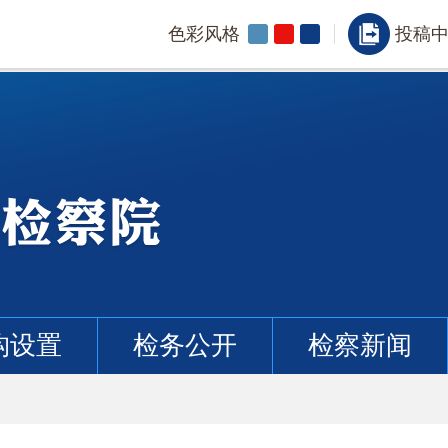
色彩风格
投稿
构设置
检务公开
检察新闻