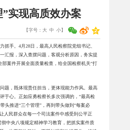
理”实现高质效办案
【字号：
大
中
小
】
抓手。4月28日，最高人民检察院党组书记、
一汇报，深入查摆问题，客观分析原因，务实提
的全部案件开展全面质量检查，给全国检察机关“打
问题，既体现责任担当，更体现能力作风。最高
评于心。正如应勇检察长多次强调的，“最高检
带头推进“三个管理”，再到带头做到“每案必
力让人民群众在每一个司法案件中感受到公平正
贯彻中央八项规定精神学习教育，把抓实案件质