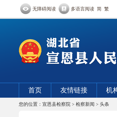
无障碍阅读
多语言阅读
简
繁
首页
友情链接
机
您的位置：
宣恩县检察院
>
检察新闻
>
头条