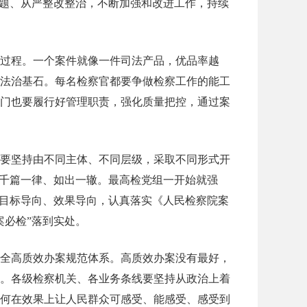
问题、从严整改整治，不断加强和改进工作，持续
过程。一个案件就像一件司法产品，优品率越
法治基石。每名检察官都要争做检察工作的能工
门也要履行好管理职责，强化质量把控，通过案
要坚持由不同主体、不同层级，采取不同形式开
能千篇一律、如出一辙。最高检党组一开始就强
持目标导向、效果导向，认真落实《人民检察院案
案必检”落到实处。
全高质效办案规范体系。高质效办案没有最好，
。各级检察机关、各业务条线要坚持从政治上着
何在效果上让人民群众可感受、能感受、感受到