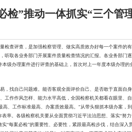
必检”推动一体抓实“三个管
量检查评查，是加强检察管理、做实高质效办好每一个案件的有力
，听取各业务部门开展案件质量检查情况的汇报。各业务部门逐
145件本级办理案件进行评查的基础上，首次对上一年度本级办理
易，找自己问题难。能否客观全面评价自己、是否敢于直面自身
、工作作风怎样、能力水平高低，全国检察机关都看在眼里、自
最高、工作标准最高、办案质效最高。”从带头狠抓本级办案，到
作表率。各级检察机关要从全面贯彻习近平法治思想、落实“努
做实“每案必检”的重要性、必要性，紧跟最高检步伐，结合深入