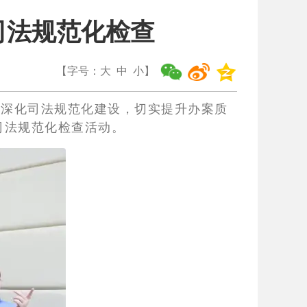
司法规范化检查
【字号：
大
中
小
】
续深化司法规范化建设，切实提升办案质
司法规范化检查活动。