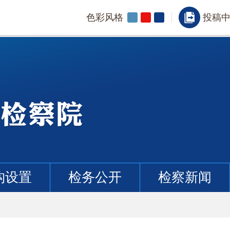
色彩风格
投稿
构设置
检务公开
检察新闻