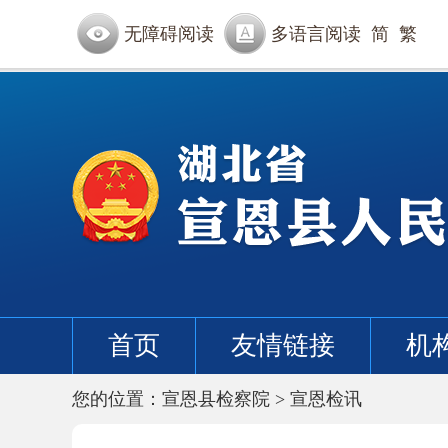
无障碍阅读
多语言阅读
简
繁
首页
友情链接
机
您的位置：
宣恩县检察院
>
宣恩检讯