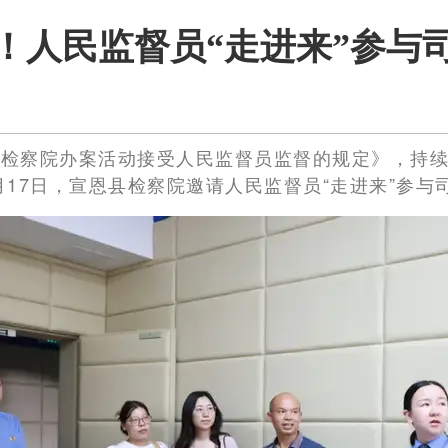
！人民监督员“走进来”参与
民检察院办案活动接受人民监督员监督的规定》，持
17日，宣恩县检察院邀请人民监督员“走进来”参与